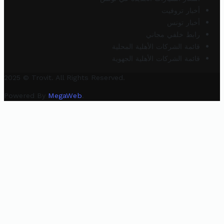
أخبار تروفيت
أخبار تونس
رابط خلفي مجاني
قائمة الشركات الأهلية المحلية
قائمة الشركات الأهلية الجهوية
2025 © Trovit. All Rights Reserved.
Powered By
MegaWeb
.