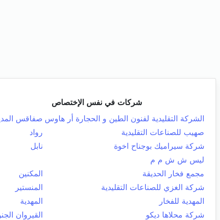
شركات في نفس الإختصاص
الشركة التقليدية لفنون الطين و الحجارة أر هاوس
صفاقس المدي
صهيب للصناعات التقليدية
رواد
شركة سيراميك بوجناح اخوة
نابل
ليس ش ش م م
مجمع فخار الحديقة
المكنين
شركة الغزي للصناعات التقليدية
المنستير
المهدية للفخار
المهدية
شركة محلاها ديكو
القيروان الجنو