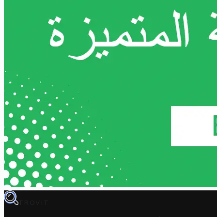
TROVIT