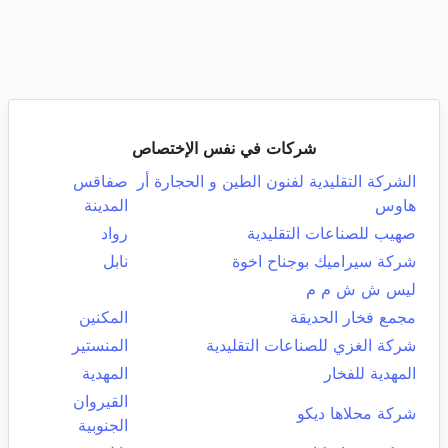
شركات في نفس الإختصاص
الشركة التقليدية لفنون الطين و الحجارة أر
صفاقس
هاوس
المدينة
صهيب للصناعات التقليدية
رواد
شركة سيراميك بوجناح اخوة
نابل
ليس ش ش م م
مجمع فخار الحديقة
المكنين
شركة الغزي للصناعات التقليدية
المنستير
المهدية للفخار
المهدية
القيروان
شركة محلاها ديكو
الجنوبية