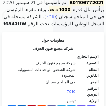
B01106772021
. تم تأسيسها في 21 سبتمبر 2020
برأس مال قدره
1000 د.ت
، ويقع مقرها الرئيسي
في حي المناجم سجنان (
7010
)، الشركة مسجلة في
السجل الوطني للمؤسسات تحت الرقم
1684311W
.
معلومات حول
شركة مجمع فنون الخزف
الإسم التجاري
.
التسمية
شركة مجمع فنون الخزف
النظام
شركة الشخص الواحد ذات المسؤولية
القانوني
المحدودة
المقر
حي المناجم سجنان
الترقيم
7010
البريدي
الولاية
تونس