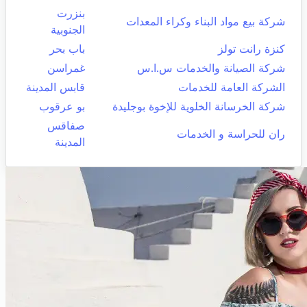
بنزرت
شركة بيع مواد البناء وكراء المعدات
الجنوبية
كنزة رانت تولز
باب بحر
شركة الصيانة والخدمات س.ا.س
غمراسن
الشركة العامة للخدمات
قابس المدينة
شركة الخرسانة الخلوية للإخوة بوجليدة
بو عرقوب
صفاقس
ران للحراسة و الخدمات
المدينة