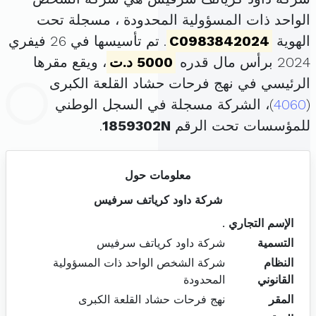
الواحد ذات المسؤولية المحدودة ، مسجلة تحت
الهوية
C0983842024
. تم تأسيسها في 26 فيفري
2024 برأس مال قدره
5000 د.ت
، ويقع مقرها
الرئيسي في نهج فرحات حشاد القلعة الكبرى
(
4060
)، الشركة مسجلة في السجل الوطني
للمؤسسات تحت الرقم
1859302N
.
معلومات حول
شركة داود كرياتف سرفيس
الإسم التجاري
.
التسمية
شركة داود كرياتف سرفيس
النظام
شركة الشخص الواحد ذات المسؤولية
القانوني
المحدودة
المقر
نهج فرحات حشاد القلعة الكبرى