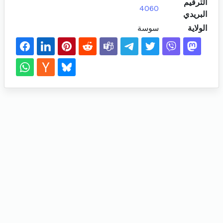
الترقيم
4060
البريدي
الولاية
سوسة