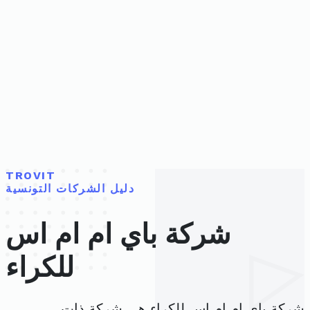
TROVIT
دليل الشركات التونسية
شركة باي ام ام اس
للكراء
شركة باي ام ام اس للكراء هي شركة ذات