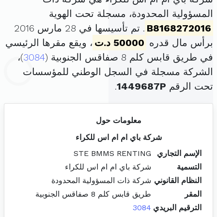
المسؤولية المحدودة، مسجلة تحت الهوية
B8168272016
. تم تأسيسها في 28 مارس 2016
برأس مال قدره
50000 د.ت
، ويقع مقرها الرئيسي
في طريق قابس كلم 8 صفاقس الجنوبية (
3084
)،
الشركة مسجلة في السجل الوطني للمؤسسات
تحت الرقم
1449687P
.
معلومات حول
شركة باي ام ام اس للكراء
الإسم التجاري
STE BMMS RENTING
التسمية
شركة باي ام ام اس للكراء
النظام القانوني
شركة ذات المسؤولية المحدودة
المقر
طريق قابس كلم 8 صفاقس الجنوبية
الترقيم البريدي
3084