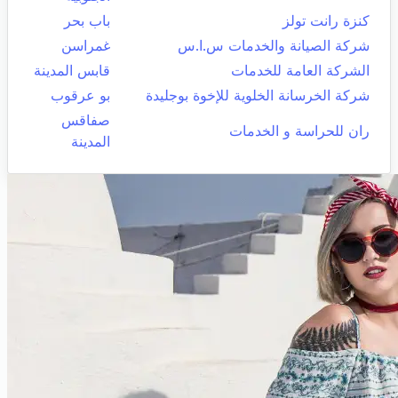
كنزة رانت تولز
باب بحر
شركة الصيانة والخدمات س.ا.س
غمراسن
الشركة العامة للخدمات
قابس المدينة
شركة الخرسانة الخلوية للإخوة بوجليدة
بو عرقوب
صفاقس
ران للحراسة و الخدمات
المدينة