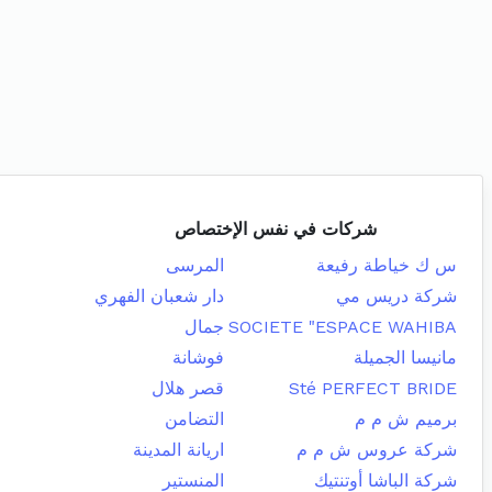
شركات في نفس الإختصاص
س ك خياطة رفيعة
المرسى
شركة دريس مي
دار شعبان الفهري
SOCIETE "ESPACE WAHIBA
جمال
مانيسا الجميلة
فوشانة
Sté PERFECT BRIDE
قصر هلال
برميم ش م م
التضامن
شركة عروس ش م م
اريانة المدينة
شركة الباشا أوتنتيك
المنستير