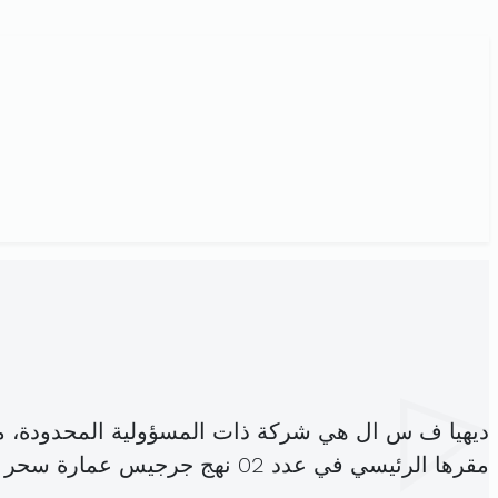
ديهيا ف س ال هي شركة ذات المسؤولية المحدودة، 
مقرها الرئيسي في عدد 02 نهج جرجيس عمارة سحر بو مهل البساتين (