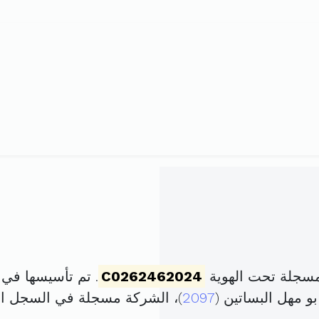
مسجلة تحت الهوية
C0262462024
. تم تأسيسها في 9 فيفري 2024 برأس مال قدر
2097
)، الشركة مسجلة في السجل 