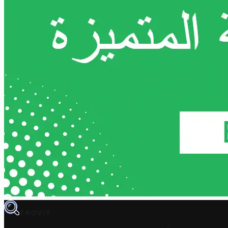
TROVIT