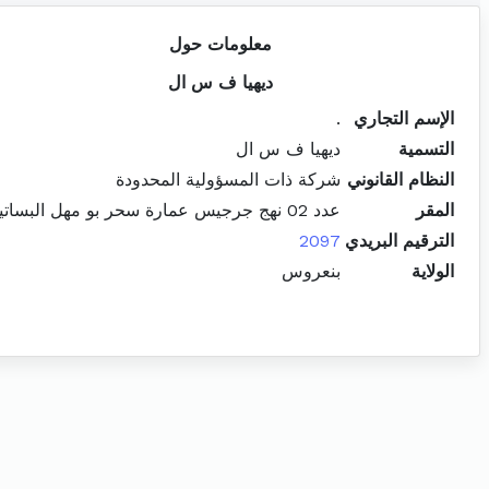
معلومات حول
ديهيا ف س ال
الإسم التجاري
.
التسمية
ديهيا ف س ال
النظام القانوني
شركة ذات المسؤولية المحدودة
المقر
عدد 02 نهج جرجيس عمارة سحر بو مهل البساتين
الترقيم البريدي
2097
الولاية
بنعروس