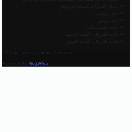
أسعار السيارات الجديدة في تونس
أخبار تروفيت
أخبار تونس
رابط خلفي مجاني
قائمة الشركات الأهلية المحلية
قائمة الشركات الأهلية الجهوية
2025 © Trovit. All Rights Reserved.
Powered By
MegaWeb
.