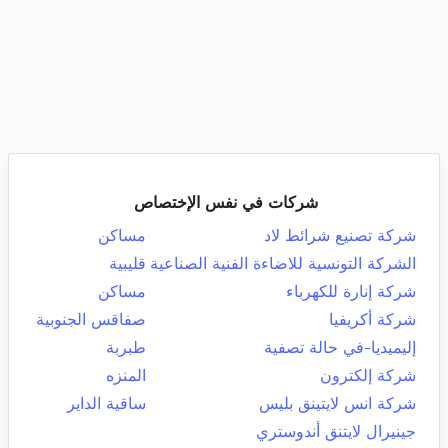
شركات في نفس الإختصاص
شركة تصنيع شرائط لاد
مساكن
الشركة التونسية للاضاءة الفنية الصناعية
قليبية
شركة إنارة للكهرباء
مساكن
شركة أكريفيا
صفاقس الجنوبية
إليميديا-في حالة تصفية
طبربة
شركة إلكترون
المنزه
شركة انس لايتينق بليس
ساقية الداير
جينيرال لايتنق أندوستري