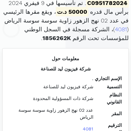
C0951782024
. تم تأسيسها في 9 فيفري 2024
برأس مال قدره
50000 د.ت
، ويقع مقرها الرئيسي
في عدد 02 نهج الزهور زاوية سوسة سوسة الرياض
(
4081
)، الشركة مسجلة في السجل الوطني
للمؤسسات تحت الرقم
1856262K
.
معلومات حول
شركة فيزيون ليد للصناعة
الإسم التجاري
.
التسمية
شركة فيزيون ليد للصناعة
النظام
شركة ذات المسؤولية المحدودة
القانوني
عدد 02 نهج الزهور زاوية سوسة سوسة
المقر
الرياض
الترقيم
4081