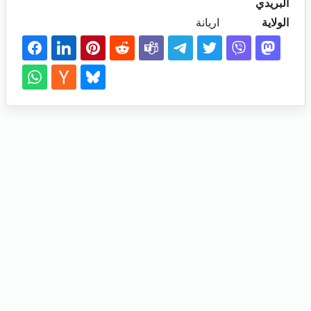
البريدي
الولاية
اريانة