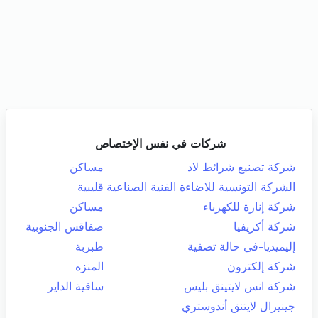
شركات في نفس الإختصاص
شركة تصنيع شرائط لاد
مساكن
الشركة التونسية للاضاءة الفنية الصناعية
قليبية
شركة إنارة للكهرباء
مساكن
شركة أكريفيا
صفاقس الجنوبية
إليميديا-في حالة تصفية
طبربة
شركة إلكترون
المنزه
شركة انس لايتينق بليس
ساقية الداير
جينيرال لايتنق أندوستري