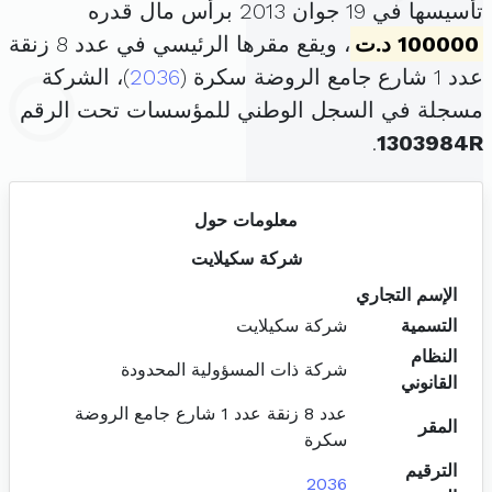
تأسيسها في 19 جوان 2013 برأس مال قدره
100000 د.ت
، ويقع مقرها الرئيسي في عدد 8 زنقة
عدد 1 شارع جامع الروضة سكرة (
2036
)، الشركة
مسجلة في السجل الوطني للمؤسسات تحت الرقم
.
1303984R
معلومات حول
شركة سكيلايت
الإسم التجاري
التسمية
شركة سكيلايت
النظام
شركة ذات المسؤولية المحدودة
القانوني
عدد 8 زنقة عدد 1 شارع جامع الروضة
المقر
سكرة
الترقيم
2036