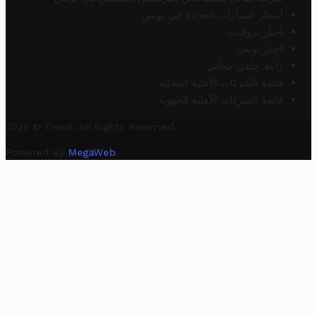
أسعار السيارات الجديدة في تونس
أخبار تروفيت
أخبار تونس
رابط خلفي مجاني
قائمة الشركات الأهلية المحلية
قائمة الشركات الأهلية الجهوية
2025 © Trovit. All Rights Reserved.
Powered By
MegaWeb
.