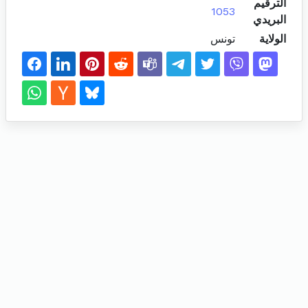
الترقيم
1053
البريدي
الولاية
تونس