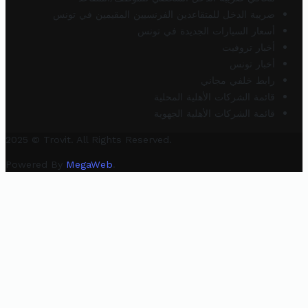
ضريبة الدخل للمتقاعدين الفرنسيين المقيمين في تونس
أسعار السيارات الجديدة في تونس
أخبار تروفيت
أخبار تونس
رابط خلفي مجاني
قائمة الشركات الأهلية المحلية
قائمة الشركات الأهلية الجهوية
2025 © Trovit. All Rights Reserved.
Powered By
MegaWeb
.