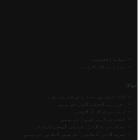
سياسة الخصوصية
شروط وأحكام الاستخدام
أدواتنا
أداة التحقق من صحة الرقم الضريبي تونس
محول رقم الحساب الآيبان في تونس
أسعار صرف الدينار التونسي
البحث عن الرمز البريدي في تونس
محاكي ضريبة الدخل الشخصي للموظف/المتقاعد
ضريبة الدخل للمتقاعدين الفرنسيين المقيمين في تونس