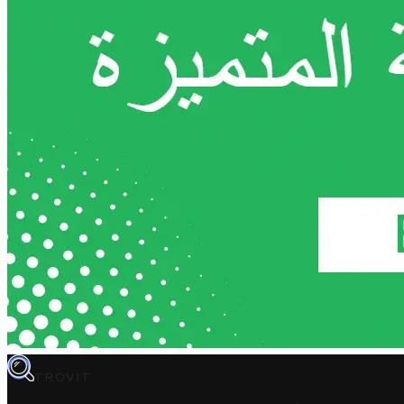
TROVIT