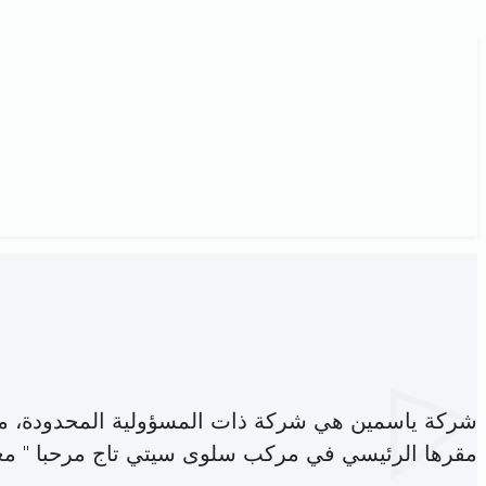
شركة ياسمين هي شركة ذات المسؤولية المحدودة، م
مقرها الرئيسي في مركب سلوى سيتي تاج مرحبا " مغازة عدد 53