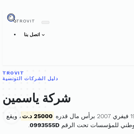
TROVIT
اتصل بنا
TROVIT
دليل الشركات التونسية
شركة ياسمين
25000 د.ت
، ويقع
لوطني للمؤسسات تحت الرقم
0993555D
.