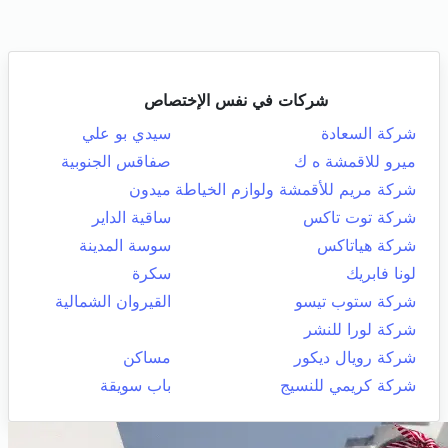
شركات في نفس الإختصاص
شركة السعادة
سيدي بو علي
ميرو للاقمشة ه ك
صفاقس الجنوبية
شركة مريم للأقمشة ولوازم الخياطة
ميدون
شركة توت تاكس
ساقية الداير
شركة هياتاكس
سوسة المدينة
لونا فابريك
سكرة
شركة ستوب تيسو
القيروان الشمالية
شركة لورا للنشر
شركة رويال ديكور
مساكن
شركة كريمي للنسيج
باب سويقة