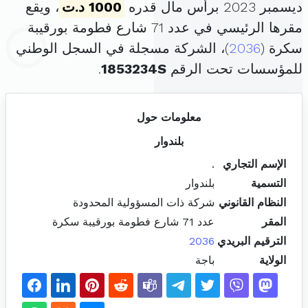
ديسمبر 2023 برأس مال قدره
1000 د.ت
، ويقع
مقرها الرئيسي في عدد 71 شارع فطومة بورقيبة
سكرة (
2036
)، الشركة مسجلة في السجل الوطني
للمؤسسات تحت الرقم
1853234S
.
معلومات حول
بلندوار
الإسم التجاري
.
التسمية
بلندوار
النظام القانوني
شركة ذات المسؤولية المحدودة
المقر
عدد 71 شارع فطومة بورقيبة سكرة
الترقيم البريدي
2036
الولاية
باجة