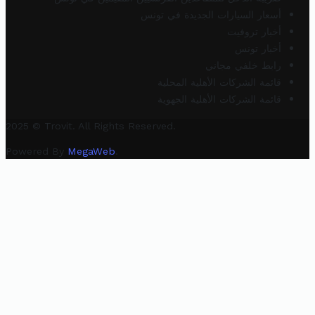
أسعار السيارات الجديدة في تونس
أخبار تروفيت
أخبار تونس
رابط خلفي مجاني
قائمة الشركات الأهلية المحلية
قائمة الشركات الأهلية الجهوية
2025 © Trovit. All Rights Reserved.
Powered By
MegaWeb
.