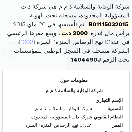
شركة الوقاية والسلامة ذ م م هي شركة ذات
المسؤولية المحدودة، مسجلة تحت الهوية
B01115032015
. تم تأسيسها في 20 ماي 2015
برأس مال قدره
2000 د.ت
، ويقع مقرها الرئيسي
في عدد01 نهج الرصاص المنزه1 المنزه (
1002
)،
الشركة مسجلة في السجل الوطني للمؤسسات
تحت الرقم
1404490J
.
معلومات حول
شركة الوقاية والسلامة ذ م م
الإسم التجاري
التسمية
شركة الوقاية والسلامة ذ م م
النظام القانوني
شركة ذات المسؤولية المحدودة
المقر
عدد01 نهج الرصاص المنزه1 المنزه