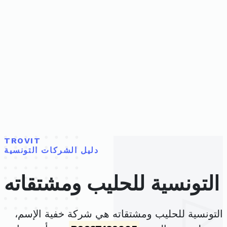
TROVIT
دليل الشركات التونسية
التونسية للحليب ومشتقاته
التونسية للحليب ومشتقاته هي شركة خفية الإسم،