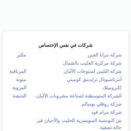
شركات في نفس الإختصاص
شركة مزايا الجبن
مكثر
شركة مركزية الحليب بالشمال
شركة الثليبي لمنتوجات الألبان
المرناقية
أنترناشيونال ترايدينق كومبني
منوبة
كابروميلك
المزونة
الشركة المتوسطية لصناعة مشروبات الألبان
الحنشة
شركة روفلي بوسالم
شركة مرام فود
ش التونسية السويسرية للحليب والأجبان في
حالة تصفية