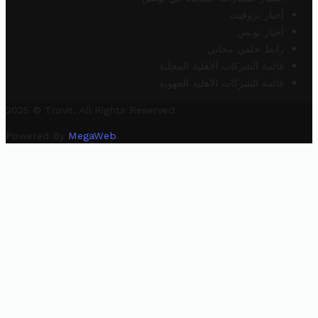
أخبار تروفيت
أخبار تونس
رابط خلفي مجاني
قائمة الشركات الأهلية المحلية
قائمة الشركات الأهلية الجهوية
2025 © Trovit. All Rights Reserved.
Powered By
MegaWeb
.