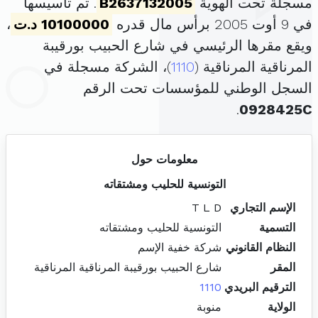
مسجلة تحت الهوية
B2637132005
. تم تأسيسها
في 9 أوت 2005 برأس مال قدره
10100000 د.ت
،
ويقع مقرها الرئيسي في شارع الحبيب بورقيبة
المرناقية المرناقية (
1110
)، الشركة مسجلة في
السجل الوطني للمؤسسات تحت الرقم
.
0928425C
معلومات حول
التونسية للحليب ومشتقاته
الإسم التجاري
T L D
التسمية
التونسية للحليب ومشتقاته
النظام القانوني
شركة خفية الإسم
المقر
شارع الحبيب بورقيبة المرناقية المرناقية
الترقيم البريدي
1110
الولاية
منوبة