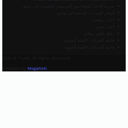
ضريبة الدخل للمتقاعدين الفرنسيين المقيمين في تونس
أسعار السيارات الجديدة في تونس
أخبار تروفيت
أخبار تونس
رابط خلفي مجاني
قائمة الشركات الأهلية المحلية
قائمة الشركات الأهلية الجهوية
2025 © Trovit. All Rights Reserved.
Powered By
MegaWeb
.