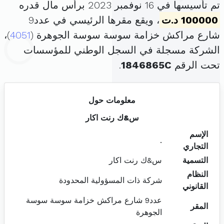
تم تأسيسها في 16 نوفمبر 2023 برأس مال قدره
100000 د.ت
، ويقع مقرها الرئيسي في عدد9
شارع مراكش خزامة سوسة سوسة الجوهرة (
4051
)،
الشركة مسجلة في السجل الوطني للمؤسسات
تحت الرقم
1846865C
.
معلومات حول
س&ك رنت اكار
الإسم
.
التجاري
التسمية
س&ك رنت اكار
النظام
شركة ذات المسؤولية المحدودة
القانوني
عدد9 شارع مراكش خزامة سوسة سوسة
المقر
الجوهرة