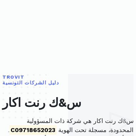
TROVIT
دليل الشركات التونسية
س&ك رنت اكار
س&ك رنت اكار هي شركة ذات المسؤولية
المحدودة، مسجلة تحت الهوية
C09718652023
.