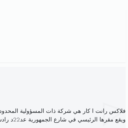
فلاكس رانت ا كار هي شركة ذات المسؤولية المحدود
ويقع مقرها الرئيسي في شارع الجمهورية عد22د رادس (