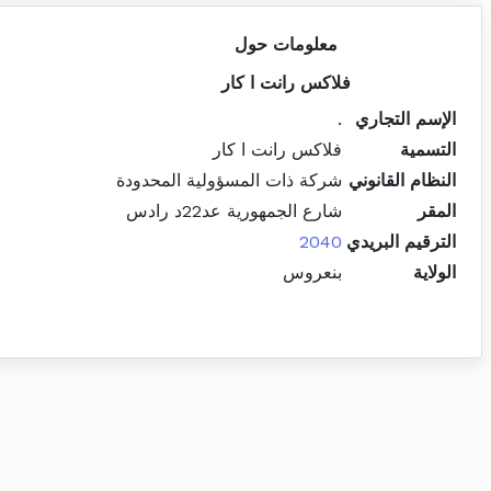
معلومات حول
فلاكس رانت ا كار
الإسم التجاري
.
التسمية
فلاكس رانت ا كار
النظام القانوني
شركة ذات المسؤولية المحدودة
المقر
شارع الجمهورية عد22د رادس
الترقيم البريدي
2040
الولاية
بنعروس