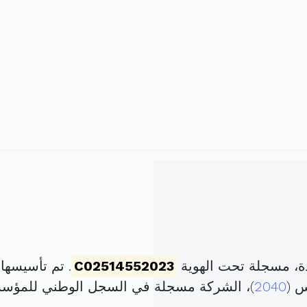
ة، مسجلة تحت الهوية
C02514552023
. تم تأسيسها في 18 ماي 2023 برأ
2040
)، الشركة مسجلة في السجل الوطني للمؤس