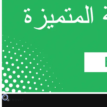
TROVIT