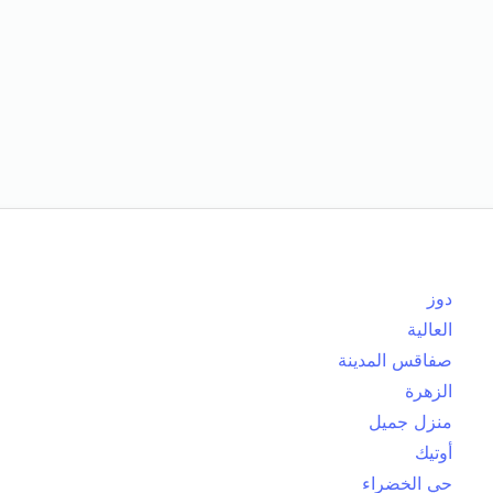
دوز
العالية
صفاقس المدينة
الزهرة
منزل جميل
أوتيك
حي الخضراء