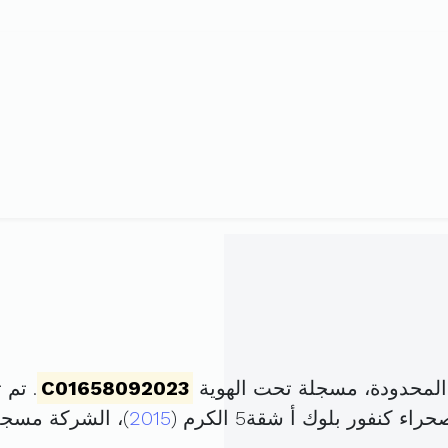
المحدودة، مسجلة تحت الهوية
C01658092023
. تم تأسيسها
2015
)، الشركة مسج