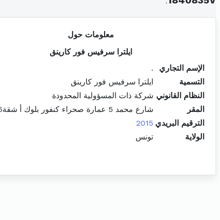
.
1840835V
معلومات حول
ايلترا سرفيس فور كارينق
الإسم التجاري
.
التسمية
ايلترا سرفيس فور كارينق
النظام القانوني
شركة ذات المسؤولية المحدودة
المقر
شارع محمد 5 عمارة صحراء كنفور بلوك أ شقة5 الكرم
الترقيم البريدي
2015
الولاية
تونس