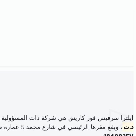
ايلترا سرفيس فور كارينق هي شركة ذات المسؤولية 
د.ت
، ويقع مقرها الرئيسي في شارع محمد 5 عمارة صحراء كنفور بلوك أ شقة5 الكرم (