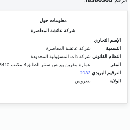
الرقم
1836030J
.
معلومات حول
شركة عائشة المعاصرة
الإسم التجاري
.
التسمية
شركة عائشة المعاصرة
النظام القانوني
شركة ذات المسؤولية المحدودة
المقر
عمارة مقرين بيزنس سنتر الطابق4 مكتب B410 مقرين
الترقيم البريدي
2033
الولاية
بنعروس