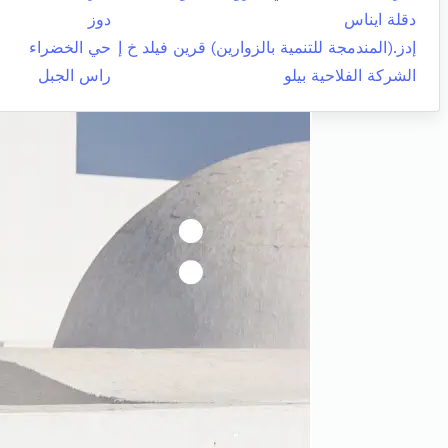
دقلة ايناس
دوز
إدز.(المندمجة للتنمية بالزوارين) قرين فيلد خ إ
حي الخضراء
الشركة الفلاحية بيلو
راس الجبل