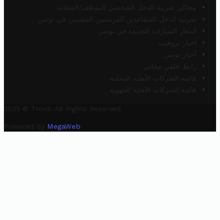
محاكي ضريبة الدخل الشخصي للموظف/المتقاعد
ضريبة الدخل للمتقاعدين الفرنسيين المقيمين في تونس
أسعار السيارات الجديدة في تونس
أخبار تروفيت
أخبار تونس
رابط خلفي مجاني
قائمة الشركات الأهلية المحلية
قائمة الشركات الأهلية الجهوية
2025 © Trovit. All Rights Reserved.
Powered By
MegaWeb
.