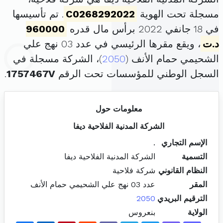
مسجلة تحت الهوية
C0268292022
. تم تأسيسها
في 18 جانفي 2022 برأس مال قدره
960000
د.ت
، ويقع مقرها الرئيسي في عدد 03 نهج علي
الشحيمي حمام الأنف (
2050
)، الشركة مسجلة في
السجل الوطني للمؤسسات تحت الرقم
1757467V
.
معلومات حول
الشركة المدنية الفلاحية ديفا
الإسم التجاري
.
التسمية
الشركة المدنية الفلاحية ديفا
النظام القانوني
شركة فلاحية
المقر
عدد 03 نهج علي الشحيمي حمام الأنف
الترقيم البريدي
2050
الولاية
بنعروس