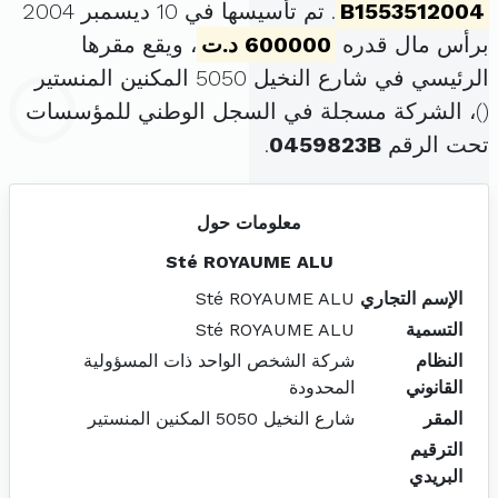
B1553512004
. تم تأسيسها في 10 ديسمبر 2004
برأس مال قدره
600000 د.ت
، ويقع مقرها
الرئيسي في شارع النخيل 5050 المكنين المنستير
(
)، الشركة مسجلة في السجل الوطني للمؤسسات
تحت الرقم
0459823B
.
معلومات حول
Sté ROYAUME ALU
الإسم التجاري
Sté ROYAUME ALU
التسمية
Sté ROYAUME ALU
النظام
شركة الشخص الواحد ذات المسؤولية
القانوني
المحدودة
المقر
شارع النخيل 5050 المكنين المنستير
الترقيم
البريدي