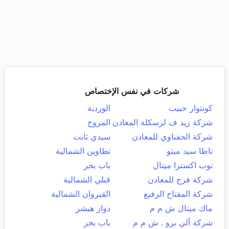
شركات في نفس الإختصاص
كونتوار حبيب
الوردية
شركة زيد ف لرسكلة المعادن
المروج
شركة الحفناوي للمعادن
سيدي ثابت
تاطا سيد ميتو
تطاوين الشمالية
توب اكسترا ميتال
باب بحر
شركة فرح للمعادن
قبلي الشمالية
شركة المفتاح الرفيع
القيروان الشمالية
ماك ميتال ش م م
دوار هيشر
شركة ألي برو . ش م م
باب بحر