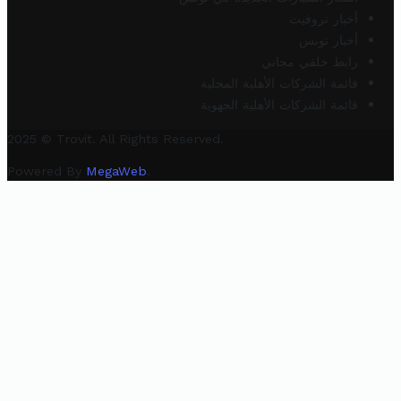
أخبار تروفيت
أخبار تونس
رابط خلفي مجاني
قائمة الشركات الأهلية المحلية
قائمة الشركات الأهلية الجهوية
2025 © Trovit. All Rights Reserved.
Powered By
MegaWeb
.