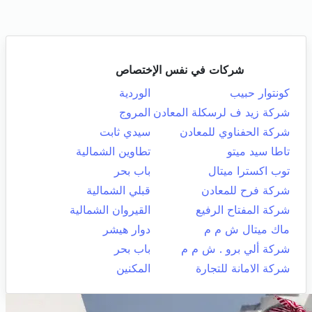
شركات في نفس الإختصاص
كونتوار حبيب
الوردية
شركة زيد ف لرسكلة المعادن
المروج
شركة الحفناوي للمعادن
سيدي ثابت
تاطا سيد ميتو
تطاوين الشمالية
توب اكسترا ميتال
باب بحر
شركة فرح للمعادن
قبلي الشمالية
شركة المفتاح الرفيع
القيروان الشمالية
ماك ميتال ش م م
دوار هيشر
شركة ألي برو . ش م م
باب بحر
شركة الامانة للتجارة
المكنين