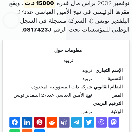
نوفمبر 2002 برأس مال قدره
15000 د.ت
، ويقع
مقرها الرئيسي في نهج الأمين العباسي عدد27
البلفدير تونس (
)، الشركة مسجلة في السجل
الوطني للمؤسسات تحت الرقم
0817423J
.
معلومات حول
تزويد
الإسم التجاري
تزويد
التسمية
تزويد
النظام القانوني
شركة ذات المسؤولية المحدودة
المقر
نهج الأمين العباسي عدد27 البلفدير تونس
الترقيم البريدي
الولاية
تونس