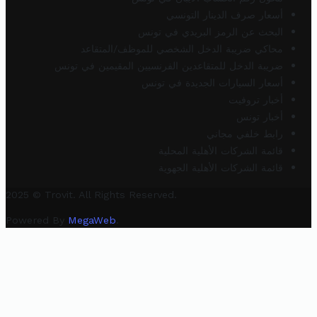
أسعار صرف الدينار التونسي
البحث عن الرمز البريدي في تونس
محاكي ضريبة الدخل الشخصي للموظف/المتقاعد
ضريبة الدخل للمتقاعدين الفرنسيين المقيمين في تونس
أسعار السيارات الجديدة في تونس
أخبار تروفيت
أخبار تونس
رابط خلفي مجاني
قائمة الشركات الأهلية المحلية
قائمة الشركات الأهلية الجهوية
2025 © Trovit. All Rights Reserved.
Powered By
MegaWeb
.