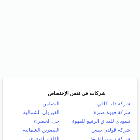
شركات في نفس الإختصاص
شركة دلتا كافي
التضامن
شركة قهوة صبرة
القيروان الشمالية
تلمودي للمذاق الرفيع للقهوة
حي الخضراء
شركة قولدن بينس
القصرين الشمالية
شركة زويتن للقهوة
القلعة الصغرى