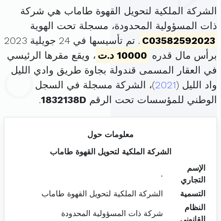
الشركة الملكية لتحويل القهوة طاماب هي شركة
ذات المسؤولية المحدودة، مسجلة تحت الهوية
C03582592023
. تم تأسيسها في 24 جويلية 2023
برأس مال قدره
10000 د.ت
، ويقع مقرها الرئيسي
في العقار المسمى قندولة بجاوة طريق وادي الليل
واد الليل (
2021
)، الشركة مسجلة في السجل
الوطني للمؤسسات تحت الرقم
1832138D
.
معلومات حول
الشركة الملكية لتحويل القهوة طاماب
الإسم
.
التجاري
التسمية
الشركة الملكية لتحويل القهوة طاماب
النظام
شركة ذات المسؤولية المحدودة
القانوني