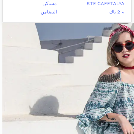
STE CAFETALYA
مساكن
م 2 باك
التضامن