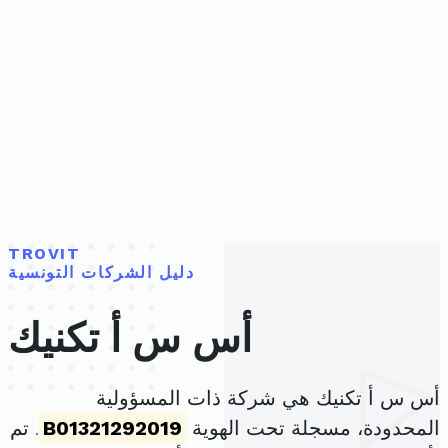
TROVIT
دليل الشركات التونسية
أس س أ تكنيك
أس س أ تكنيك هي شركة ذات المسؤولية
المحدودة، مسجلة تحت الهوية
B01321292019
. تم