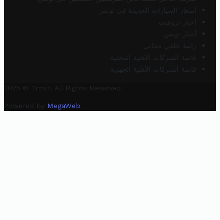
أسعار السيارات الجديدة في تونس
أخبار تروفيت
أخبار تونس
رابط خلفي مجاني
قائمة الشركات الأهلية المحلية
قائمة الشركات الأهلية الجهوية
2025 © Trovit. All Rights Reserved.
Powered By
MegaWeb
.