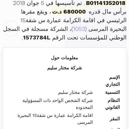
B01141352018
. تم تأسيسها في 5 جوان 2018
برأس مال قدره
680000 د.ت
، ويقع مقرها
الرئيسي في اقامة الكرامة عمارة س شقة15
البحيرة المرسى (
1053
)، الشركة مسجلة في السجل
الوطني للمؤسسات تحت الرقم
1573784L
.
معلومات حول
شركة مختار سليم
الإسم
التجاري
التسمية
شركة مختار سليم
النظام
شركة الشخص الواحد ذات المسؤولية
القانوني
المحدودة
اقامة الكرامة عمارة س شقة15 البحيرة
المقر
المرسى