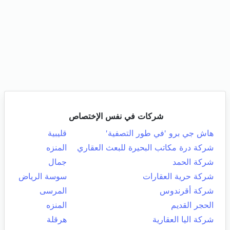
شركات في نفس الإختصاص
هاش جي برو 'في طور التصفية'
قليبية
شركة درة مكاتب البحيرة للبعث العقاري
المنزه
شركة الحمد
جمال
شركة حرية العقارات
سوسة الرياض
شركة أقرندوس
المرسى
الحجر القديم
المنزه
شركة اليا العقارية
هرقلة