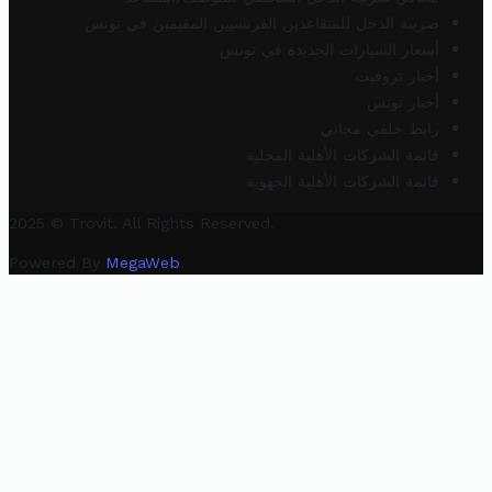
ضريبة الدخل للمتقاعدين الفرنسيين المقيمين في تونس
أسعار السيارات الجديدة في تونس
أخبار تروفيت
أخبار تونس
رابط خلفي مجاني
قائمة الشركات الأهلية المحلية
قائمة الشركات الأهلية الجهوية
2025 © Trovit. All Rights Reserved.
Powered By
MegaWeb
.