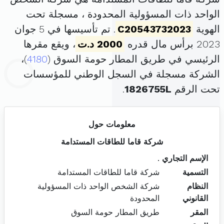
الواحد ذات المسؤولية المحدودة ، مسجلة تحت
الهوية
C20543732023
. تم تأسيسها في 5 جوان
2023 برأس مال قدره
2000 د.ت
، ويقع مقرها
الرئيسي في طريق المطار حومة السوق (
4180
)،
الشركة مسجلة في السجل الوطني للمؤسسات
تحت الرقم
1826755L
.
معلومات حول
شركة قاما للطاقات المستدامة
الإسم التجاري
.
التسمية
شركة قاما للطاقات المستدامة
النظام
شركة الشخص الواحد ذات المسؤولية
القانوني
المحدودة
المقر
طريق المطار حومة السوق