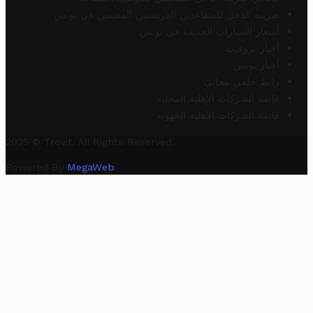
ضريبة الدخل للمتقاعدين الفرنسيين المقيمين في تونس
أسعار السيارات الجديدة في تونس
أخبار تروفيت
أخبار تونس
رابط خلفي مجاني
قائمة الشركات الأهلية المحلية
قائمة الشركات الأهلية الجهوية
2025 © Trovit. All Rights Reserved.
Powered By
MegaWeb
.