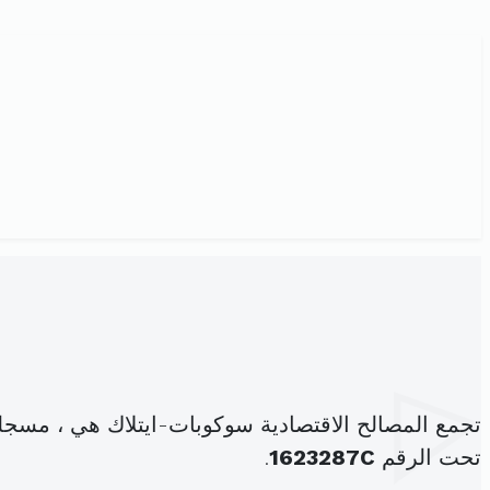
تجمع المصالح الاقتصادية سوكوبات-ايتلاك هي ، مسجل
تحت الرقم
1623287C
.