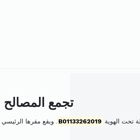
تجمع المصالح ا
ة تحت الهوية
B01133262019
. ويقع مقرها الرئيسي 