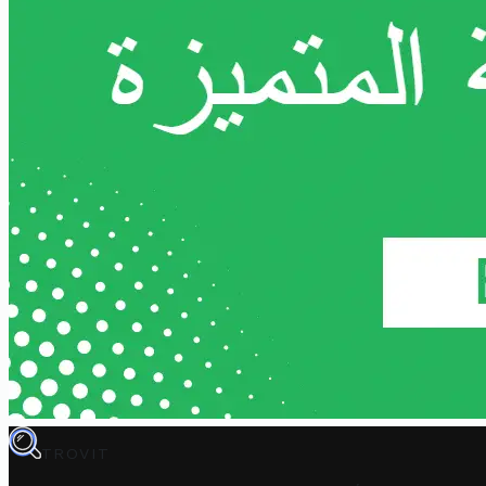
TROVIT