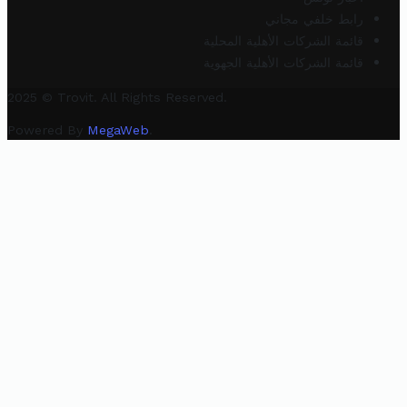
رابط خلفي مجاني
قائمة الشركات الأهلية المحلية
قائمة الشركات الأهلية الجهوية
2025 © Trovit. All Rights Reserved.
Powered By
MegaWeb
.