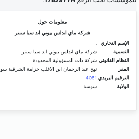
للمؤسسات تحت الرقم
1782977H
.
معلومات حول
شركة ماي اندلس بيوتي اند سبا سنتر
الإسم التجاري
.
التسمية
شركة ماي اندلس بيوتي اند سبا سنتر
النظام القانوني
شركة ذات المسؤولية المحدودة
المقر
نهج عبد الرحمان ابن الاغلب خزامة الشرقية سو
الترقيم البريدي
4051
الولاية
سوسة