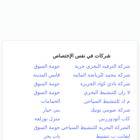
شركات في نفس الإختصاص
شركة الترفيه البحري جربة
حومة السوق
شركة محمد للرياضة المائية
قابس المدينة
شركة نادي كواد الجزيرة
حومة السوق
لا ران للتنشيط البحري
حومة السوق
م ك للتنشيط السياحي
الحمامات
شركة صومي نوتيك
بني خيار
كاب أتودوررس
منزل بوزلفة
الشركة البحرية للتنشيط السياحي
حومة السوق
ايفانت ب تنشيط
باب بحر