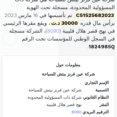
المسؤولية المحدودة، مسجلة تحت الهوية
C51525682023
. تم تأسيسها في 16 مارس 2023
برأس مال قدره
30000 د.ت
، ويقع مقرها الرئيسي
في نهج قصر هلال قليبية (
8090
)، الشركة مسجلة
في السجل الوطني للمؤسسات تحت الرقم
.
1824985Q
معلومات حول
شركة عين قرنز بيتش للسياحة
الإسم التجاري
.
التسمية
شركة عين قرنز بيتش للسياحة
النظام القانوني
شركة ذات المسؤولية المحدودة
المقر
نهج قصر هلال قليبية
الترقيم البريدي
8090