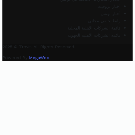
أخبار تروفيت
أخبار تونس
رابط خلفي مجاني
قائمة الشركات الأهلية المحلية
قائمة الشركات الأهلية الجهوية
2025 © Trovit. All Rights Reserved.
Powered By
MegaWeb
.