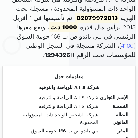
الواحد ذات المسؤولية المحدودة ، مسجلة تحت
الهوية
B2079972013
. تم تأسيسها في 1 أفريل
2013 برأس مال قدره
1000 د.ت
، ويقع مقرها
الرئيسي في بني باندو ص ب 166 حومة السوق
(
4180
)، الشركة مسجلة في السجل الوطني
للمؤسسات تحت الرقم
1294326H
.
معلومات حول
شركة A I S للرياضة والترفيه
الإسم التجاري
شركة A I S للرياضة والترفيه
التسمية
شركة A I S للرياضة والترفيه
النظام
شركة الشخص الواحد ذات المسؤولية
القانوني
المحدودة
المقر
بني باندو ص ب 166 حومة السوق