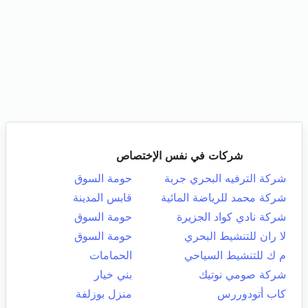
شركات في نفس الإختصاص
شركة الترفيه البحري جربة
حومة السوق
شركة محمد للرياضة المائية
قابس المدينة
شركة نادي كواد الجزيرة
حومة السوق
لا ران للتنشيط البحري
حومة السوق
م ك للتنشيط السياحي
الحمامات
شركة صومي نوتيك
بني خيار
كاب أتودوررس
منزل بوزلفة