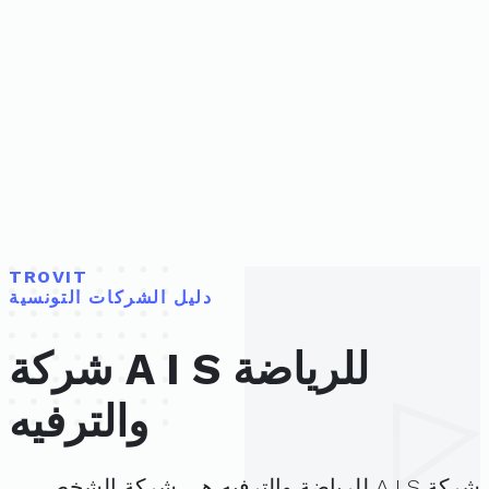
TROVIT
دليل الشركات التونسية
شركة A I S للرياضة
والترفيه
شركة A I S للرياضة والترفيه هي شركة الشخص