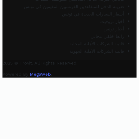
ضريبة الدخل للمتقاعدين الفرنسيين المقيمين في تونس
أسعار السيارات الجديدة في تونس
أخبار تروفيت
أخبار تونس
رابط خلفي مجاني
قائمة الشركات الأهلية المحلية
قائمة الشركات الأهلية الجهوية
2025 © Trovit. All Rights Reserved.
Powered By
MegaWeb
.