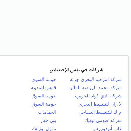
شركات في نفس الإختصاص
شركة الترفيه البحري جربة
حومة السوق
شركة محمد للرياضة المائية
قابس المدينة
شركة نادي كواد الجزيرة
حومة السوق
لا ران للتنشيط البحري
حومة السوق
م ك للتنشيط السياحي
الحمامات
شركة صومي نوتيك
بني خيار
كاب أتودوررس
منزل بوزلفة