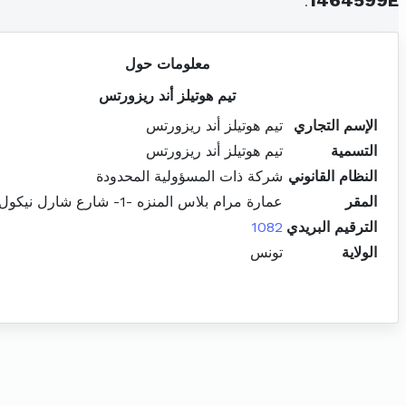
.
1464599E
معلومات حول
تيم هوتيلز أند ريزورتس
الإسم التجاري
تيم هوتيلز أند ريزورتس
التسمية
تيم هوتيلز أند ريزورتس
النظام القانوني
شركة ذات المسؤولية المحدودة
المقر
عمارة مرام بلاس المنزه -1- شارع شارل نيكول المنزه
الترقيم البريدي
1082
الولاية
تونس