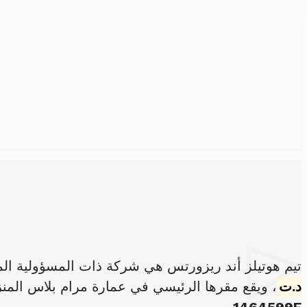
تيم هوتيلز أند ريزورتس هي شركة ذات المسؤولية ال
د.ت
، ويقع مقرها الرئيسي في عمارة مرام بلاس المنزه -1- شارع شارل نيكول الم