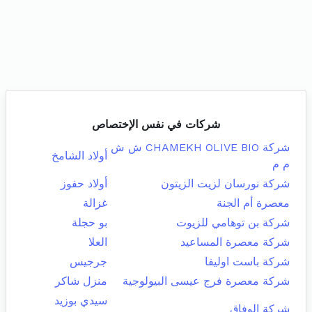
شركات في نفس الإختصاص
شركة CHAMEKH OLIVE BIO ش ش
أولاد الشامخ
م م
شركة نورسان لزيت الزيتون
أولاد حفوز
معصرة أم الجنة
غزالة
شركة بن توهامي للزيوت
بو حجلة
شركة معصرة المساعيد
العلا
شركة باست اوليفا
جرجيس
شركة معصرة فرج عيسى البيولوجية
منزل شاكر
سيدي بوزيد
شركة الوفاق