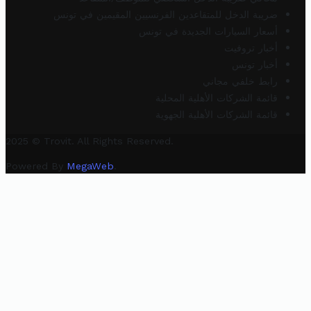
ضريبة الدخل للمتقاعدين الفرنسيين المقيمين في تونس
أسعار السيارات الجديدة في تونس
أخبار تروفيت
أخبار تونس
رابط خلفي مجاني
قائمة الشركات الأهلية المحلية
قائمة الشركات الأهلية الجهوية
2025 © Trovit. All Rights Reserved.
Powered By
MegaWeb
.