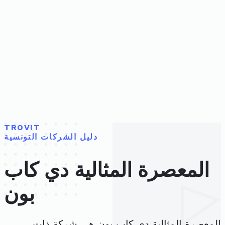
TROVIT
دليل الشركات التونسية
المعصرة المثالية دي كاب
بون
المعصرة المثالية دي كاب بون هي شركة ذات