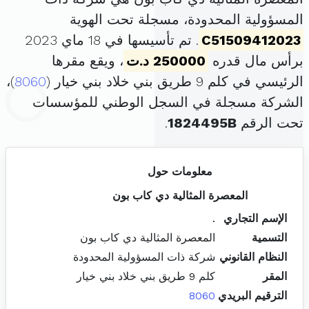
المسؤولية المحدودة، مسجلة تحت الهوية
C51509412023
. تم تأسيسها في 18 ماي 2023
برأس مال قدره
250000 د.ت
، ويقع مقرها
الرئيسي في كلم 9 طريق بني خلاد بني خيار (
8060
)،
الشركة مسجلة في السجل الوطني للمؤسسات
تحت الرقم
1824495B
.
معلومات حول
المعصرة المثالية دي كاب بون
الإسم التجاري
.
التسمية
المعصرة المثالية دي كاب بون
النظام القانوني
شركة ذات المسؤولية المحدودة
المقر
كلم 9 طريق بني خلاد بني خيار
الترقيم البريدي
8060