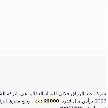
شركة عبد الرزاق جلالي للمواد الغذائية هي شركة ا
2023 برأس مال قدره
22000 د.ت
، ويقع مقرها الر