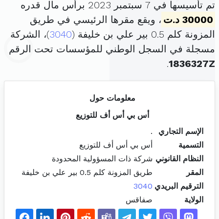
تم تأسيسها في 7 سبتمبر 2023 برأس مال قدره
30000 د.ت
، ويقع مقرها الرئيسي في طريق
المزونة كلم 0.5 بير علي بن خليفة (
3040
)، الشركة
مسجلة في السجل الوطني للمؤسسات تحت الرقم
.
1836327Z
معلومات حول
أس بي أس أف للتوزيع
الإسم التجاري
.
التسمية
أس بي أس أف للتوزيع
النظام القانوني
شركة ذات المسؤولية المحدودة
المقر
طريق المزونة كلم 0.5 بير علي بن خليفة
الترقيم البريدي
3040
الولاية
صفاقس