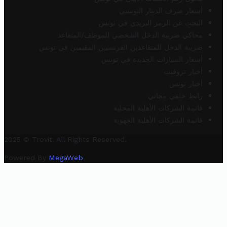
أسعار صرف الدينار التونسي
البحث عن الرمز البريدي في تونس
محاكي ضريبة الدخل الشخصي للموظف/المتقاعد
ضريبة الدخل للمتقاعدين الفرنسيين المقيمين في تونس
أسعار السيارات الجديدة في تونس
أخبار تروفيت
أخبار تونس
رابط خلفي مجاني
قائمة الشركات الأهلية المحلية
قائمة الشركات الأهلية الجهوية
2025 © Trovit. All Rights Reserved.
Powered By
MegaWeb
.