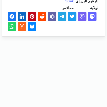
الترقيم البريدي
3040
الولاية
صفاقس