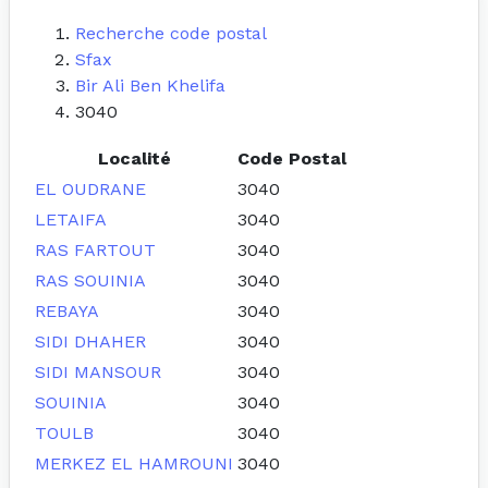
Recherche code postal
Sfax
Bir Ali Ben Khelifa
3040
Localité
Code Postal
EL OUDRANE
3040
LETAIFA
3040
RAS FARTOUT
3040
RAS SOUINIA
3040
REBAYA
3040
SIDI DHAHER
3040
SIDI MANSOUR
3040
SOUINIA
3040
TOULB
3040
MERKEZ EL HAMROUNI
3040