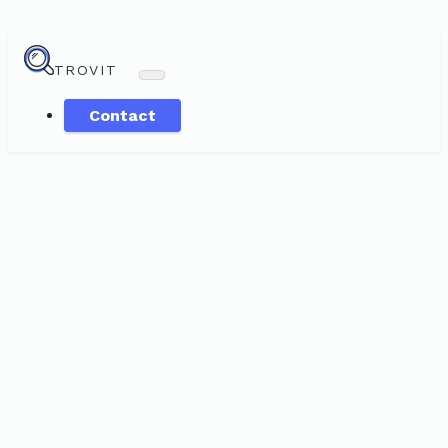
TROVIT
Contact