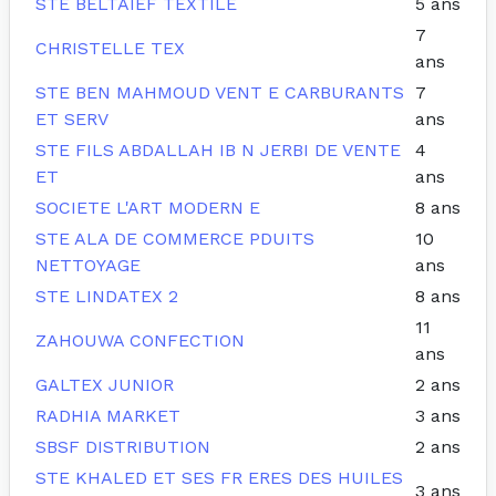
STE BELTAIEF TEXTILE
5 ans
7
CHRISTELLE TEX
ans
STE BEN MAHMOUD VENT E CARBURANTS
7
ET SERV
ans
STE FILS ABDALLAH IB N JERBI DE VENTE
4
ET
ans
SOCIETE L'ART MODERN E
8 ans
STE ALA DE COMMERCE PDUITS
10
NETTOYAGE
ans
STE LINDATEX 2
8 ans
11
ZAHOUWA CONFECTION
ans
GALTEX JUNIOR
2 ans
RADHIA MARKET
3 ans
SBSF DISTRIBUTION
2 ans
STE KHALED ET SES FR ERES DES HUILES
3 ans