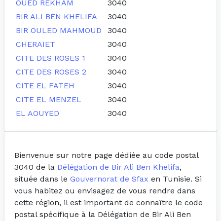
OUED REKHAM
3040
BIR ALI BEN KHELIFA
3040
BIR OULED MAHMOUD
3040
CHERAIET
3040
CITE DES ROSES 1
3040
CITE DES ROSES 2
3040
CITE EL FATEH
3040
CITE EL MENZEL
3040
EL AOUYED
3040
Bienvenue sur notre page dédiée au code postal
3040 de la
Délégation de Bir Ali Ben Khelifa
,
située dans le
Gouvernorat de Sfax
en Tunisie. Si
vous habitez ou envisagez de vous rendre dans
cette région, il est important de connaître le code
postal spécifique à la Délégation de Bir Ali Ben