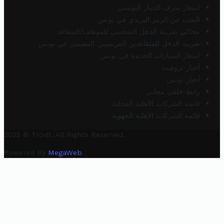
أسعار صرف الدينار التونسي
البحث عن الرمز البريدي في تونس
محاكي ضريبة الدخل الشخصي للموظف/المتقاعد
ضريبة الدخل للمتقاعدين الفرنسيين المقيمين في تونس
أسعار السيارات الجديدة في تونس
أخبار تروفيت
أخبار تونس
رابط خلفي مجاني
قائمة الشركات الأهلية المحلية
قائمة الشركات الأهلية الجهوية
2025 © Trovit. All Rights Reserved.
Powered By
MegaWeb
.