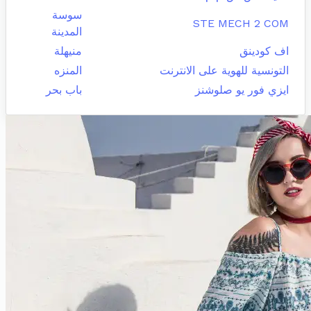
سوسة
STE MECH 2 COM
المدينة
اف كودينق
منيهلة
التونسية للهوية على الانترنت
المنزه
ايزي فور يو صلوشنز
باب بحر