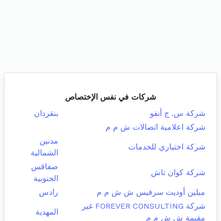
شركات في نفس الإختصاص
شركة س. ج أنفو
بنقردان
شركة اعلامية اتصالات ش م م
مدنين
شركة اختياري للخدمات
الشمالية
صفاقس
شركة كوان تاش
الجنوبية
ميلين أوديت سرفيس ش ش م م
رادس
شركة FOREVER CONSULTING غير
المهدية
مقيمة ش ش م م