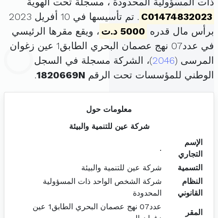
ذات المسؤولية المحدودة ، مسجلة تحت الهوية
C01474832023
. تم تأسيسها في 10 أفريل 2023
برأس مال قدره
5000 د.ت
، ويقع مقرها الرئيسي
في عدد07 نهج عصمان البحري الطابق1 عين زغوان
المرسى (
2046
)، الشركة مسجلة في السجل
الوطني للمؤسسات تحت الرقم
1820669N
.
معلومات حول
شركة عين للتنمية والبيئة
الإسم
.
التجاري
التسمية
شركة عين للتنمية والبيئة
النظام
شركة الشخص الواحد ذات المسؤولية
القانوني
المحدودة
عدد07 نهج عصمان البحري الطابق1 عين
المقر