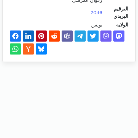
زغوان المرسى
الترقيم
2046
البريدي
الولاية
تونس