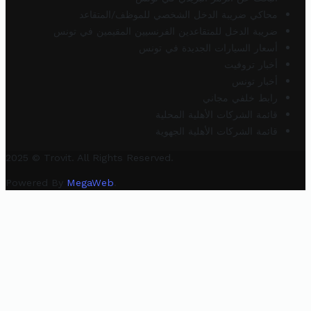
محاكي ضريبة الدخل الشخصي للموظف/المتقاعد
ضريبة الدخل للمتقاعدين الفرنسيين المقيمين في تونس
أسعار السيارات الجديدة في تونس
أخبار تروفيت
أخبار تونس
رابط خلفي مجاني
قائمة الشركات الأهلية المحلية
قائمة الشركات الأهلية الجهوية
2025 © Trovit. All Rights Reserved.
Powered By
MegaWeb
.