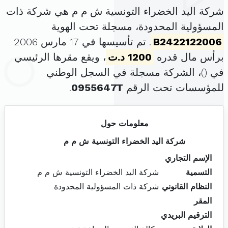
شركة اليد الخضراء التونسية ش م م هي شركة ذات
المسؤولية المحدودة، مسجلة تحت الهوية
B2422122006
. تم تأسيسها في 17 مارس 2006
برأس مال قدره
1200 د.ت
، ويقع مقرها الرئيسي
في (
)، الشركة مسجلة في السجل الوطني
للمؤسسات تحت الرقم
0955647T
.
معلومات حول
شركة اليد الخضراء التونسية ش م م
الإسم التجاري
التسمية
شركة اليد الخضراء التونسية ش م م
النظام القانوني
شركة ذات المسؤولية المحدودة
المقر
الترقيم البريدي