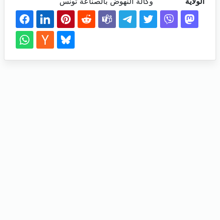
الولاية
وكالة النهوض بالصناعة تونس