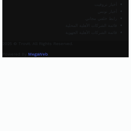
أخبار تروفيت
أخبار تونس
رابط خلفي مجاني
قائمة الشركات الأهلية المحلية
قائمة الشركات الأهلية الجهوية
2025 © Trovit. All Rights Reserved.
Powered By
MegaWeb
.