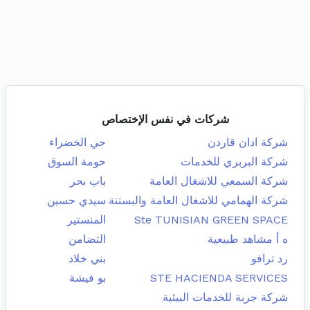
شركات في نفس الإختصاص
شركة ادان قاردن
حي الخضراء
شركة البربري للخدمات
حومة السوق
شركة السمعي للاشغال العامة
باب بحر
شركة الهمامي للاشغال العامة والبستنة
سيدي حسين
Ste TUNISIAN GREEN SPACE
المنستير
ه أ مشاهد طبيعية
التضامن
رد ترافو
بني خلاد
STE HACIENDA SERVICES
بو فيشة
شركة جربة للخدمات البيئية