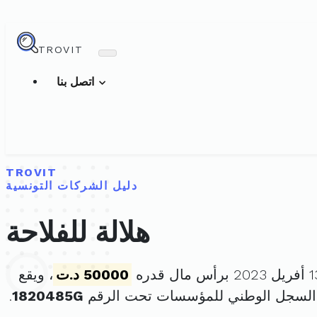
TROVIT
اتصل بنا
TROVIT
دليل الشركات التونسية
هلالة للفلاحة
50000 د.ت
، ويقع
 السجل الوطني للمؤسسات تحت الرقم
1820485G
.