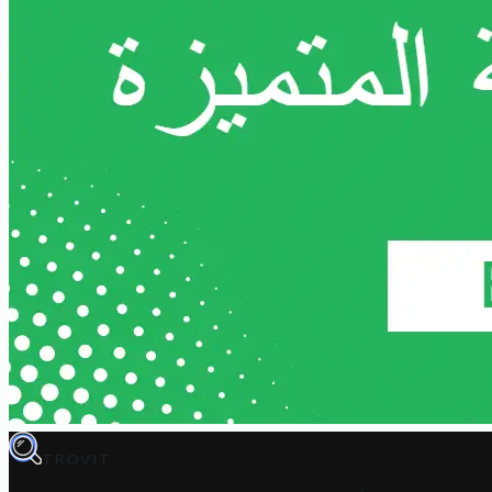
TROVIT