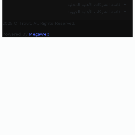
قائمة الشركات الأهلية المحلية
قائمة الشركات الأهلية الجهوية
2025 © Trovit. All Rights Reserved.
Powered By
MegaWeb
.