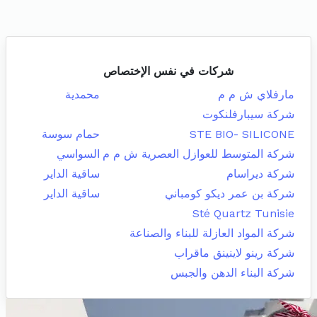
شركات في نفس الإختصاص
مارفلاي ش م م
محمدية
شركة سيبارفلنكوت
STE BIO- SILICONE
حمام سوسة
شركة المتوسط للعوازل العصرية ش م م
السواسي
شركة ديراسام
ساقية الداير
شركة بن عمر ديكو كومباني
ساقية الداير
Sté Quartz Tunisie
شركة المواد العازلة للبناء والصناعة
شركة رينو لاينينق ماقراب
شركة البناء الدهن والجبس