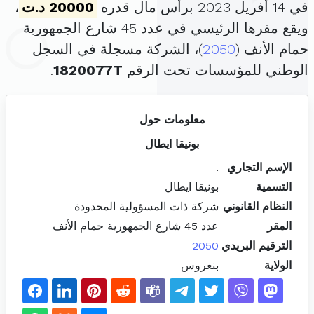
في 14 أفريل 2023 برأس مال قدره
20000 د.ت
،
ويقع مقرها الرئيسي في عدد 45 شارع الجمهورية
حمام الأنف (
2050
)، الشركة مسجلة في السجل
الوطني للمؤسسات تحت الرقم
1820077T
.
معلومات حول
بونيقا ايطال
الإسم التجاري
.
التسمية
بونيقا ايطال
النظام القانوني
شركة ذات المسؤولية المحدودة
المقر
عدد 45 شارع الجمهورية حمام الأنف
الترقيم البريدي
2050
الولاية
بنعروس