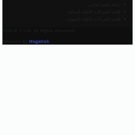
رابط خلفي مجاني
قائمة الشركات الأهلية المحلية
قائمة الشركات الأهلية الجهوية
2025 © Trovit. All Rights Reserved.
Powered By
MegaWeb
.