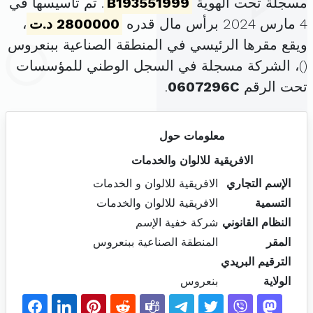
مسجلة تحت الهوية
B193551999
. تم تأسيسها في
4 مارس 2024 برأس مال قدره
2800000 د.ت
،
ويقع مقرها الرئيسي في المنطقة الصناعية ببنعروس
(
)، الشركة مسجلة في السجل الوطني للمؤسسات
تحت الرقم
0607296C
.
معلومات حول
الافريقية للالوان والخدمات
الإسم التجاري
الافريقية للالوان و الخدمات
التسمية
الافريقية للالوان والخدمات
النظام القانوني
شركة خفية الإسم
المقر
المنطقة الصناعية ببنعروس
الترقيم البريدي
الولاية
بنعروس