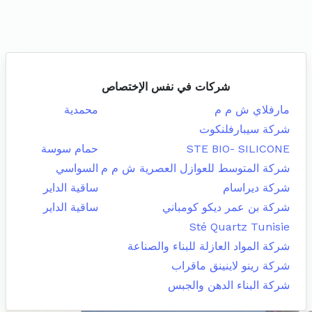
شركات في نفس الإختصاص
مارفلاي ش م م
محمدية
شركة سيبارفلنكوت
STE BIO- SILICONE
حمام سوسة
شركة المتوسط للعوازل العصرية ش م م
السواسي
شركة ديراسام
ساقية الداير
شركة بن عمر ديكو كومباني
ساقية الداير
Sté Quartz Tunisie
شركة المواد العازلة للبناء والصناعة
شركة رينو لاينينق ماقراب
شركة البناء الدهن والجبس