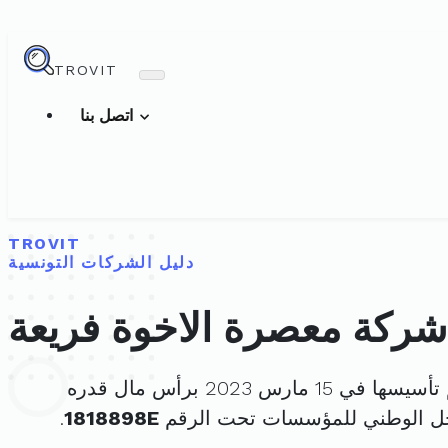
TROVIT
اتصل بنا
TROVIT
دليل الشركات التونسية
شركة معصرة الاخوة فريعة
يسها في 15 مارس 2023 برأس مال قدره
جل الوطني للمؤسسات تحت الرقم
1818898E
.