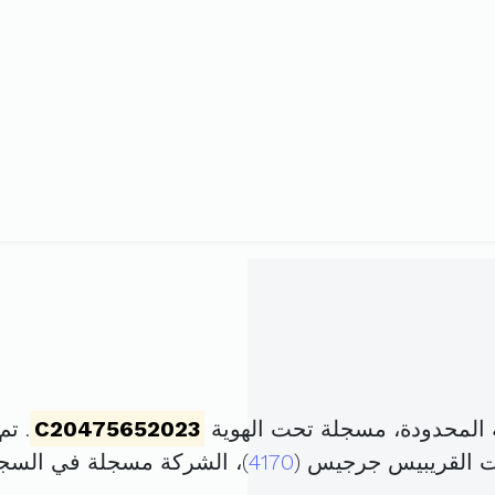
المحدودة، مسجلة تحت الهوية
C20475652023
. تم تأس
ت القريبيس جرجيس (
4170
)، الشركة مسجلة في الس