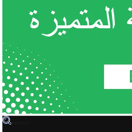
TROVIT