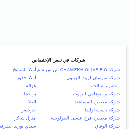
شركات في نفس الإختصاص
شركة CHAMEKH OLIVE BIO ش ش م م
أولاد الشامخ
شركة نورسان لزيت الزيتون
أولاد حفوز
معصرة أم الجنة
غزالة
شركة بن توهامي للزيوت
بو حجلة
شركة معصرة المساعيد
العلا
شركة باست اوليفا
جرجيس
شركة معصرة فرج عيسى البيولوجية
منزل شاكر
شركة الوفاق
سيدي بوزيد الشرقي