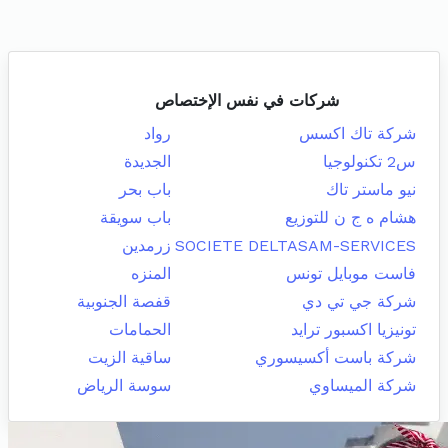
شركات في نفس الإختصاص
شركة تاك اكسس
رواد
س2 تكنولوجيا
الجديدة
نيو ماستر تاك
باب بحر
هشام ه ج ن للتوزيع
باب سويقة
SOCIETE DELTASAM-SERVICES
زرمدين
فاست موبايل تونس
المنزه
شركة جي تي دي
قفصة الجنوبية
تونيزيا اكسبور ترايد
الحمامات
شركة باست أكسيسوري
ساقية الزيت
شركة الميساوي
سوسة الرياض