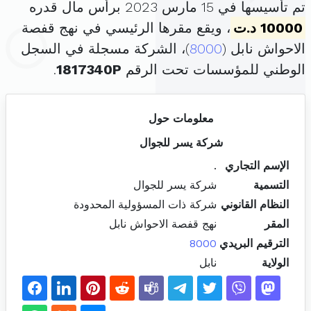
تم تأسيسها في 15 مارس 2023 برأس مال قدره
10000 د.ت
، ويقع مقرها الرئيسي في نهج قفصة
الاحواش نابل (
8000
)، الشركة مسجلة في السجل
الوطني للمؤسسات تحت الرقم
1817340P
.
معلومات حول
شركة يسر للجوال
الإسم التجاري
.
التسمية
شركة يسر للجوال
النظام القانوني
شركة ذات المسؤولية المحدودة
المقر
نهج قفصة الاحواش نابل
الترقيم البريدي
8000
الولاية
نابل