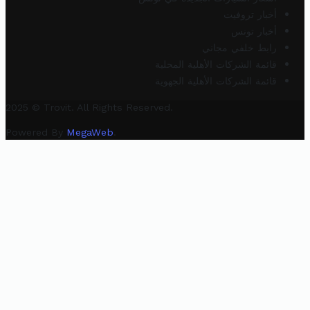
أخبار تروفيت
أخبار تونس
رابط خلفي مجاني
قائمة الشركات الأهلية المحلية
قائمة الشركات الأهلية الجهوية
2025 © Trovit. All Rights Reserved.
Powered By
MegaWeb
.