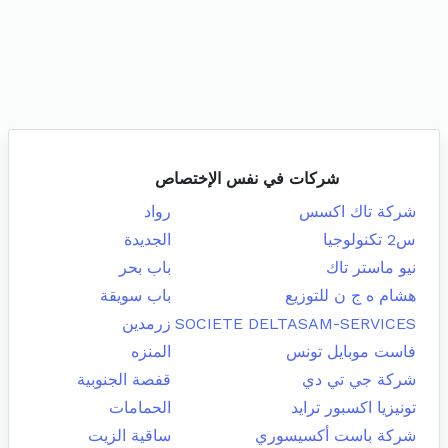
شركات في نفس الإختصاص
شركة تاك اكسس
رواد
س2 تكنولوجيا
الجديدة
نيو ماستر تاك
باب بحر
هشام ه ج ن للتوزيع
باب سويقة
SOCIETE DELTASAM-SERVICES
زرمدين
فاست موبايل تونس
المنزه
شركة جي تي دي
قفصة الجنوبية
تونيزيا اكسبور ترايد
الحمامات
شركة باست أكسيسوري
ساقية الزيت