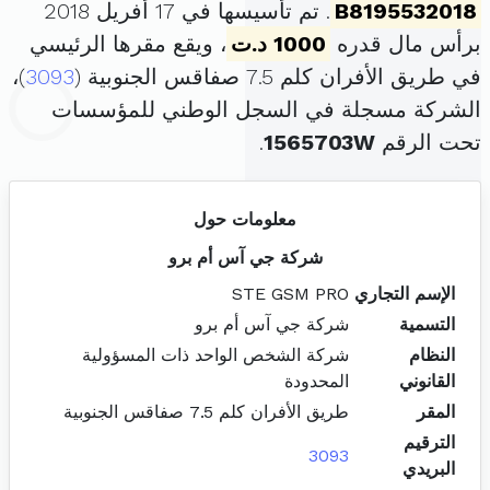
B8195532018
. تم تأسيسها في 17 أفريل 2018
برأس مال قدره
1000 د.ت
، ويقع مقرها الرئيسي
في طريق الأفران كلم 7.5 صفاقس الجنوبية (
3093
)،
الشركة مسجلة في السجل الوطني للمؤسسات
تحت الرقم
1565703W
.
معلومات حول
شركة جي آس أم برو
الإسم التجاري
STE GSM PRO
التسمية
شركة جي آس أم برو
النظام
شركة الشخص الواحد ذات المسؤولية
القانوني
المحدودة
المقر
طريق الأفران كلم 7.5 صفاقس الجنوبية
الترقيم
3093
البريدي