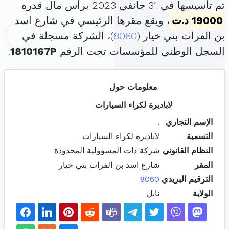
تم تأسيسها في 31 جانفي 2023 برأس مال قدره
19000 د.ت
، ويقع مقرها الرئيسي في شارع اسد
بن الفرات بني خيار (
8060
)، الشركة مسجلة في
السجل الوطني للمؤسسات تحت الرقم
1810167P
.
معلومات حول
لاباديرة لكراء السيارات
الإسم التجاري
.
التسمية
لاباديرة لكراء السيارات
النظام القانوني
شركة ذات المسؤولية المحدودة
المقر
شارع اسد بن الفرات بني خيار
الترقيم البريدي
8060
الولاية
نابل