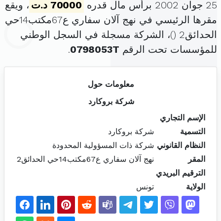
25 جوان 2002 برأس مال قدره
70000 د.ت
، ويقع
مقرها الرئيسي في نهج آلان سفاري ع67مكتب14حي
الحدائق2 (
)، الشركة مسجلة في السجل الوطني
للمؤسسات تحت الرقم
0798053T
.
معلومات حول
شركة بروكارد
الإسم التجاري
التسمية
شركة بروكارد
النظام القانوني
شركة ذات المسؤولية المحدودة
المقر
نهج آلان سفاري ع67مكتب14حي الحدائق2
الترقيم البريدي
الولاية
تونس