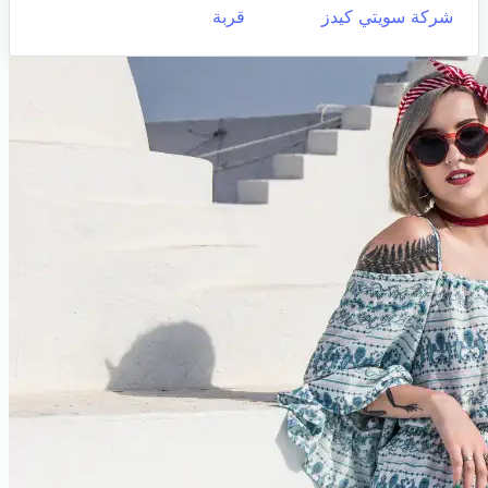
شركة سويتي كيدز
قربة