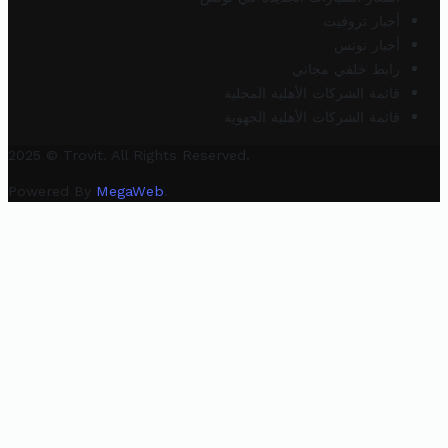
أخبار تروفيت
أخبار تونس
رابط خلفي مجاني
قائمة الشركات الأهلية المحلية
قائمة الشركات الأهلية الجهوية
2025 © Trovit. All Rights Reserved.
Powered By
MegaWeb
.