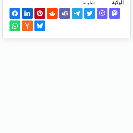
الولاية
سليانة