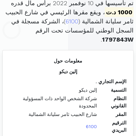
تم تأسيسها في 10 نوفمبر 2022 برأس مال قدره
1000 د.ت
، ويقع مقرها الرئيسي في شارع الحبيب
ثامر سليانة الشمالية (
6100
)، الشركة مسجلة في
السجل الوطني للمؤسسات تحت الرقم
.
1797843W
معلومات حول
إلين ديكو
الإسم التجاري
.
التسمية
إلين ديكو
النظام
شركة الشخص الواحد ذات المسؤولية
القانوني
المحدودة
المقر
شارع الحبيب ثامر سليانة الشمالية
الترقيم
6100
البريدي