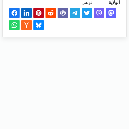
الولاية
تونس