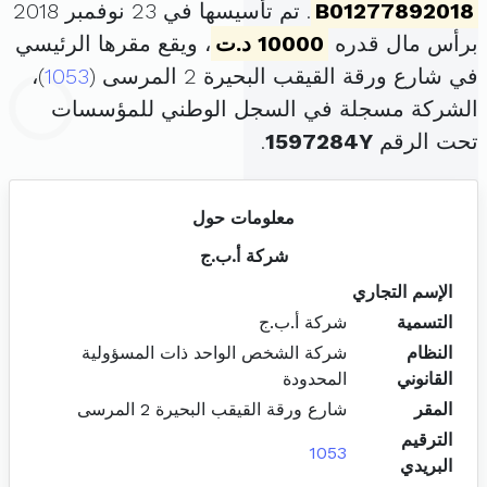
B01277892018
. تم تأسيسها في 23 نوفمبر 2018
برأس مال قدره
10000 د.ت
، ويقع مقرها الرئيسي
في شارع ورقة القيقب البحيرة 2 المرسى (
1053
)،
الشركة مسجلة في السجل الوطني للمؤسسات
تحت الرقم
1597284Y
.
معلومات حول
شركة أ.ب.ج
الإسم التجاري
التسمية
شركة أ.ب.ج
النظام
شركة الشخص الواحد ذات المسؤولية
القانوني
المحدودة
المقر
شارع ورقة القيقب البحيرة 2 المرسى
الترقيم
1053
البريدي