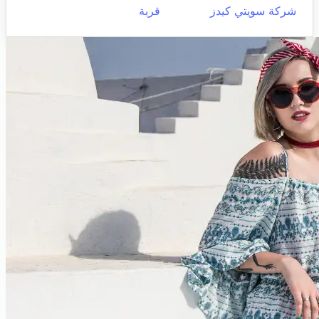
شركة سويتي كيدز
قربة