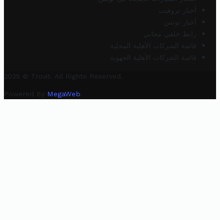
أخبار تروفيت
أخبار تونس
رابط خلفي مجاني
قائمة الشركات الأهلية المحلية
قائمة الشركات الأهلية الجهوية
2025 © Trovit. All Rights Reserved.
Powered By
MegaWeb
.