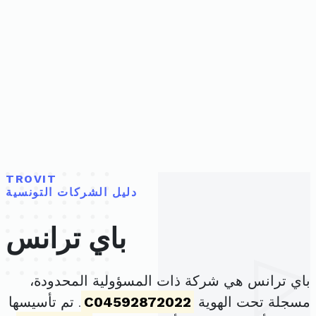
TROVIT
دليل الشركات التونسية
باي ترانس
باي ترانس هي شركة ذات المسؤولية المحدودة،
مسجلة تحت الهوية
C04592872022
. تم تأسيسها