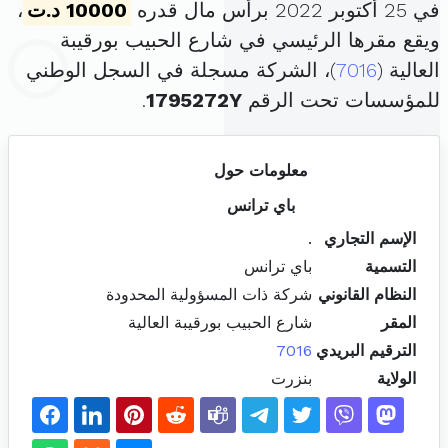
في 25 أكتوبر 2022 برأس مال قدره
10000 د.ت
،
ويقع مقرها الرئيسي في شارع الحبيب بورقيبة
العالية (
7016
)، الشركة مسجلة في السجل الوطني
للمؤسسات تحت الرقم
1795272Y
.
معلومات حول
باي ترانس
الإسم التجاري
.
التسمية
باي ترانس
النظام القانوني
شركة ذات المسؤولية المحدودة
المقر
شارع الحبيب بورقيبة العالية
الترقيم البريدي
7016
الولاية
بنزرت