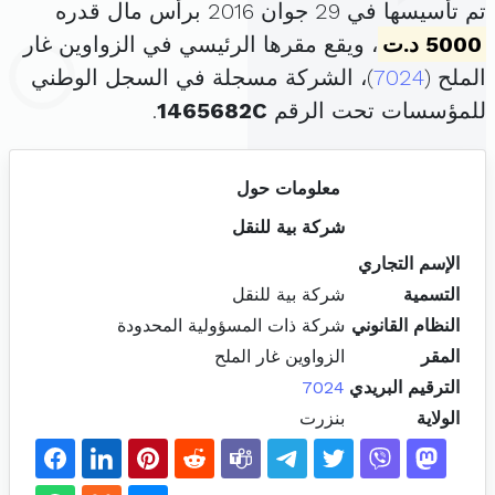
تم تأسيسها في 29 جوان 2016 برأس مال قدره
5000 د.ت
، ويقع مقرها الرئيسي في الزواوين غار
الملح (
7024
)، الشركة مسجلة في السجل الوطني
للمؤسسات تحت الرقم
1465682C
.
معلومات حول
شركة بية للنقل
الإسم التجاري
التسمية
شركة بية للنقل
النظام القانوني
شركة ذات المسؤولية المحدودة
المقر
الزواوين غار الملح
الترقيم البريدي
7024
الولاية
بنزرت