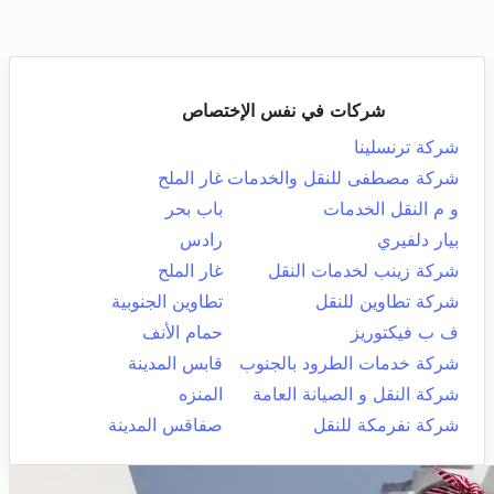
شركات في نفس الإختصاص
شركة ترنسلينا
شركة مصطفى للنقل والخدمات
غار الملح
و م النقل الخدمات
باب بحر
بيار دلفيري
رادس
شركة زينب لخدمات النقل
غار الملح
شركة تطاوين للنقل
تطاوين الجنوبية
ف ب فيكتوريز
حمام الأنف
شركة خدمات الطرود بالجنوب
قابس المدينة
شركة النقل و الصيانة العامة
المنزه
شركة نفرمكة للنقل
صفاقس المدينة